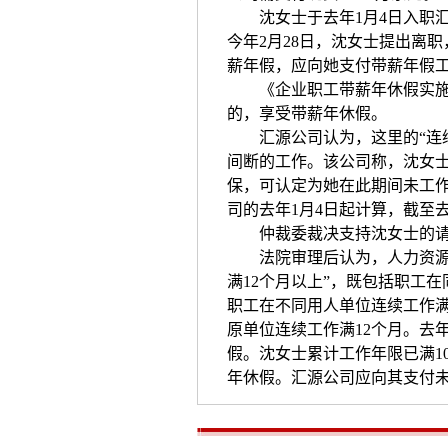
沈女士于去年1月4日入职汇
今年2月28日，沈女士提出离
薪年假，应向她支付带薪年假
《企业职工带薪年休假实施办
的，享受带薪年休假。
汇源公司认为，这里的“连续
间断的工作。该公司称，沈女士到
保，可认定为她在此期间未工
司的去年1月4日起计算，截至去
仲裁委裁决支持沈女士的请
法院审理后认为，人力资源和
满12个月以上”，既包括职工
职工在不同用人单位连续工作满
原单位连续工作满12个月。去
假。沈女士累计工作年限已满10
年休假。汇源公司应向其支付未