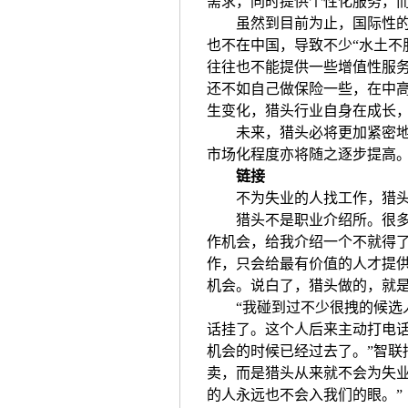
需求，同时提供个性化服务，而
虽然到目前为止，国际性的猎
也不在中国，导致不少“水土不
往往也不能提供一些增值性服
还不如自己做保险一些，在中高
生变化，猎头行业自身在成长
未来，猎头必将更加紧密地参
市场化程度亦将随之逐步提高
链接
不为失业的人找工作，猎头
猎头不是职业介绍所。很多人
作机会，给我介绍一个不就得了
作，只会给最有价值的人才提
机会。说白了，猎头做的，就
“我碰到过不少很拽的候选人
话挂了。这个人后来主动打电
机会的时候已经过去了。”智联
卖，而是猎头从来就不会为失
的人永远也不会入我们的眼。”