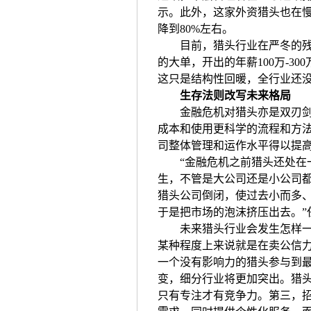
示。此外，这家外资猎头也在
降到80%左右。
目前，猎头行业在严冬的残酷
的大单，开出的年薪100万-3
这只是结构性回暖，全行业还
生存法则改写未来格局
金融危机对猎头亦是双刃剑。
成本和使用更科学的流程和方
司整体管理和运作水平得以提
“金融危机之前猎头还处在一
生，不管是大公司还是小公司
猎头公司倒闭，使过去小而多
于是把市场的泡沫挤压出去。”
未来猎头行业会发生怎样一个
某种程度上来说就是在卖公信
一个没有影响力的猎头参与到
变，细分行业将更加突出。猎
只有专注才有竞争力。第三，